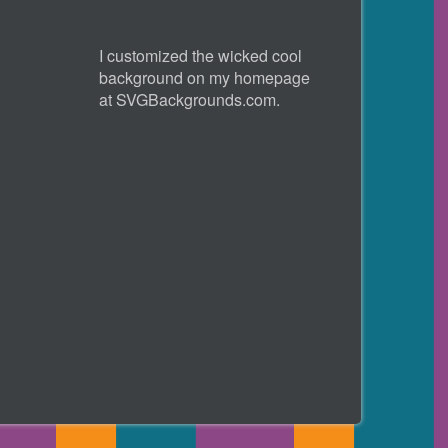
I customized the wicked cool
background on my homepage
at
SVGBackgrounds.com
.