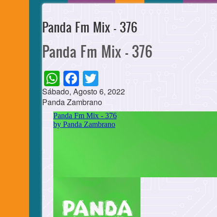
Panda Fm Mix - 376
Panda Fm Mix - 376
WhatsApp
Facebook
Twitter
Sábado, Agosto 6, 2022
Panda Zambrano
Cuerpo