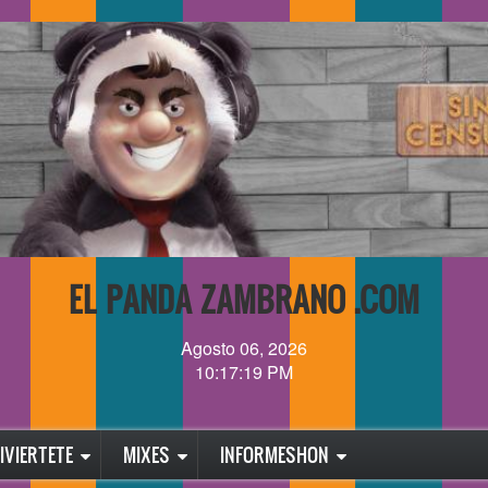
EL PANDA ZAMBRANO .COM
Agosto 06, 2026
10:17:19 PM
IVIERTETE
MIXES
INFORMESHON