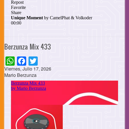
Berzunza Mix 433
WhatsApp
Facebook
Twitter
Viernes, Julio 17, 2026
Mario Berzunza
Cuerpo