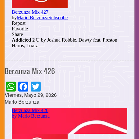
Berzunza Mix 426
WhatsApp
Facebook
Twitter
Viernes, Mayo 29, 2026
Mario Berzunza
Cuerpo