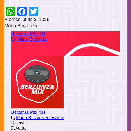
WhatsApp
Facebook
Twitter
Viernes, Julio 3, 2026
Mario Berzunza
Cuerpo