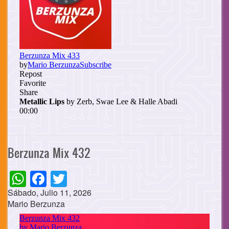
Berzunza Mix 432
WhatsApp
Facebook
Twitter
Sábado, Julio 11, 2026
Mario Berzunza
Cuerpo