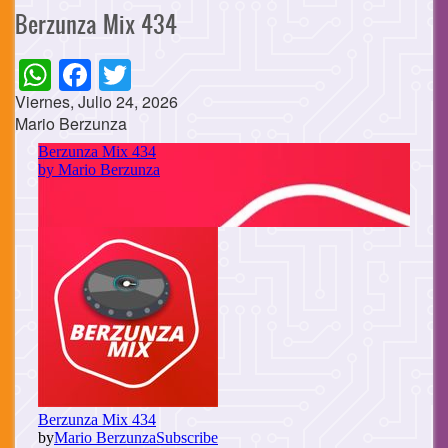
Berzunza Mix 434
WhatsApp
Facebook
Twitter
Viernes, Julio 24, 2026
Mario Berzunza
Cuerpo