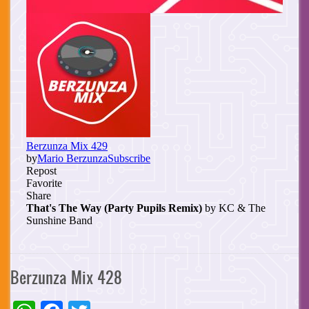
Berzunza Mix 428
WhatsApp
Facebook
Twitter