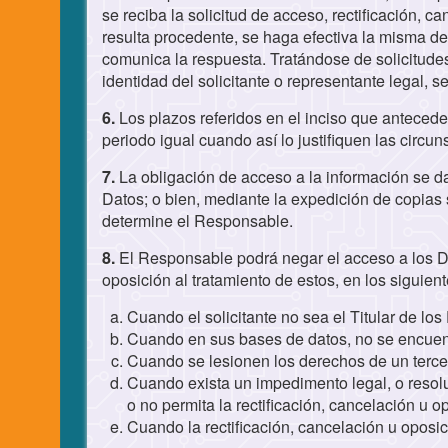
se reciba la solicitud de acceso, rectificación, c
resulta procedente, se haga efectiva la misma den
comunica la respuesta. Tratándose de solicitudes
identidad del solicitante o representante legal, 
6.
Los plazos referidos en el inciso que antecede
periodo igual cuando así lo justifiquen las circu
7.
La obligación de acceso a la información se da
Datos; o bien, mediante la expedición de copias
determine el Responsable.
8.
El Responsable podrá negar el acceso a los Dat
oposición al tratamiento de estos, en los siguie
Cuando el solicitante no sea el Titular de lo
Cuando en sus bases de datos, no se encuentr
Cuando se lesionen los derechos de un terce
Cuando exista un impedimento legal, o resolu
o no permita la rectificación, cancelación u o
Cuando la rectificación, cancelación u oposi