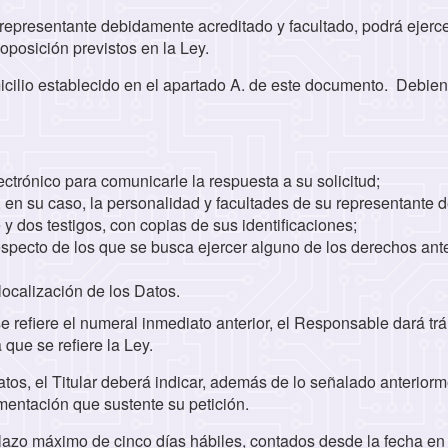
representante debidamente acreditado y facultado, podrá ejerce
oposición previstos en la Ley.
micilio establecido en el apartado A. de este documento. Debie
lectrónico para comunicarle la respuesta a su solicitud;
en su caso, la personalidad y facultades de su representante de
 y dos testigos, con copias de sus identificaciones;
respecto de los que se busca ejercer alguno de los derechos ant
localización de los Datos.
 refiere el numeral inmediato anterior, el Responsable dará trá
a que se refiere la Ley.
atos, el Titular deberá indicar, además de lo señalado anteriorm
umentación que sustente su petición.
lazo máximo de cinco días hábiles, contados desde la fecha en