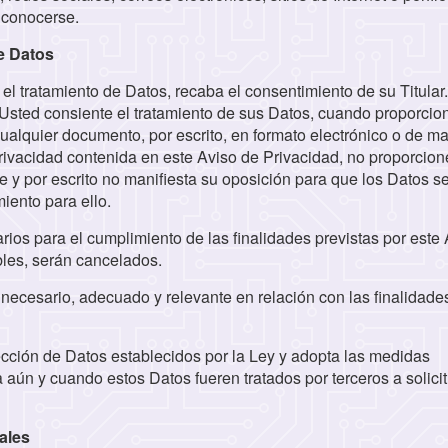
r conocerse.
de Datos
l tratamiento de Datos, recaba el consentimiento de su Titular
 Usted consiente el tratamiento de sus Datos, cuando proporcio
cualquier documento, por escrito, en formato electrónico o de m
privacidad contenida en este Aviso de Privacidad, no proporcion
y por escrito no manifiesta su oposición para que los Datos s
iento para ello.
os para el cumplimiento de las finalidades previstas por este 
bles, serán cancelados.
 necesario, adecuado y relevante en relación con las finalidade
cción de Datos establecidos por la Ley y adopta las medidas
a aún y cuando estos Datos fueren tratados por terceros a solici
ales