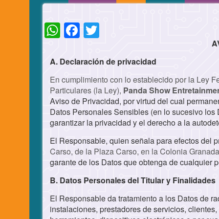
WhatsApp
Facebook
Twitter
A
A. Declaración de privacidad
En cumplimiento con lo establecido por la Ley F
Particulares (la Ley),
Panda Show Entretainme
Aviso de Privacidad, por virtud del cual perman
Datos Personales Sensibles (en lo sucesivo los D
garantizar la privacidad y el derecho a la autode
El Responsable, quien señala para efectos del 
Carso, de la Plaza Carso, en la Colonia Granada
garante de los Datos que obtenga de cualquier per
B. Datos Personales del Titular y Finalidades
El Responsable da tratamiento a los Datos de ra
instalaciones, prestadores de servicios, clientes