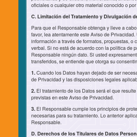
oficiales o cualquier otro material conocido o po
C. Limitación del Tratamiento y Divulgación 
Para que el Responsable obtenga y lleve a cabo e
favor, lea atentamente este Aviso de Privacidad.
información a través de formatos, propuestas, o 
verbal. Si no está de acuerdo con la política de 
Responsable ningún dato. Si usted expresamente 
transferidos, se entiende que otorga su consentim
1.
Cuando los Datos hayan dejado de ser necesari
de Privacidad y las disposiciones legales aplica
2.
El tratamiento de los Datos será el que resulte
previstas en este Aviso de Privacidad.
3.
El Responsable cumple los principios de prote
necesarias para su tratamiento. Lo anterior aplic
Responsable.
D. Derechos de los Titulares de Datos Person