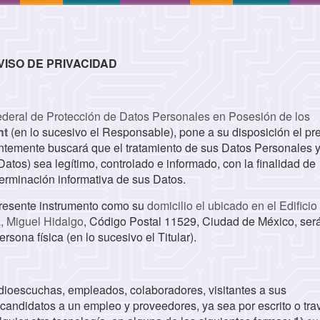
VISO DE PRIVACIDAD
ederal de Protección de Datos Personales en Posesión de los
nt
(en lo sucesivo el Responsable), pone a su disposición el pr
entemente buscará que el tratamiento de sus Datos Personales y
atos) sea legítimo, controlado e informado, con la finalidad de
terminación informativa de sus Datos.
presente instrumento como su
domicilio el ubicado
en el Edificio
, Miguel Hidalgo
, Código Postal 11529, Ciudad de México, será
sona física (en lo sucesivo el Titular).
dioescuchas, empleados, colaboradores, visitantes a sus
, candidatos a un empleo y proveedores, ya sea por escrito o tra