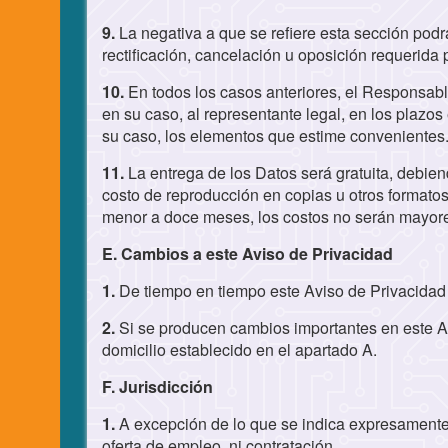
9.
La negativa a que se refiere esta sección podr
rectificación, cancelación u oposición requerida p
10.
En todos los casos anteriores, el Responsable
en su caso, al representante legal, en los plazos
su caso, los elementos que estime convenientes
11.
La entrega de los Datos será gratuita, debiend
costo de reproducción en copias u otros formatos.
menor a doce meses, los costos no serán mayore
E. Cambios a este Aviso de Privacidad
1.
De tiempo en tiempo este Aviso de Privacidad 
2.
Si se producen cambios importantes en este Av
domicilio establecido en el apartado A.
F. Jurisdicción
1.
A excepción de lo que se indica expresamente
oferta de empleo, ni contratación.