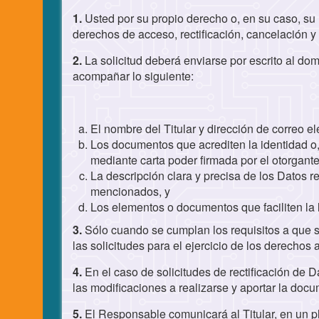
1.
Usted por su propio derecho o, en su caso, su 
derechos de acceso, rectificación, cancelación y 
2.
La solicitud deberá enviarse por escrito al do
acompañar lo siguiente:
El nombre del Titular y dirección de correo e
Los documentos que acrediten la identidad o, 
mediante carta poder firmada por el otorgante
La descripción clara y precisa de los Datos 
mencionados, y
Los elementos o documentos que faciliten la 
3.
Sólo cuando se cumplan los requisitos a que se
las solicitudes para el ejercicio de los derechos 
4.
En el caso de solicitudes de rectificación de D
las modificaciones a realizarse y aportar la doc
5.
El Responsable comunicará al Titular, en un p