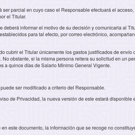
á ser parcial en cuyo caso el Responsable efectuará el acceso,
or el Titular.
 deberá informar el motivo de su decisión y comunicarla al Titu
 establecidos para tal efecto, por correo electrónico, acompaña
.
o cubrir el Titular únicamente los gastos justificados de envío o
 No obstante, si la misma persona reitera su solicitud en un pe
s a quince días de Salario Mínimo General Vigente.
puede ser modificado a criterio del Responsable.
iso de Privacidad, la nueva versión de este estará disponible 
 en este documento, la información que se recoge no constituy