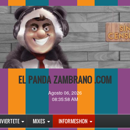
EL PANDA ZAMBRANO .COM
Agosto 06, 2026
08:35:59 AM
IVIERTETE
MIXES
INFORMESHON