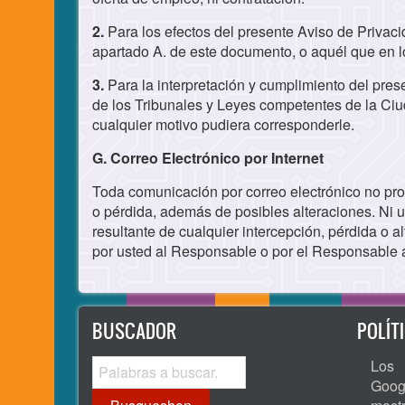
2.
Para los efectos del presente Aviso de Privac
apartado A. de este documento, o aquél que en lo
3.
Para la interpretación y cumplimiento del pres
de los Tribunales y Leyes competentes de la Ciud
cualquier motivo pudiera corresponderle.
G. Correo Electrónico por Internet
Toda comunicación por correo electrónico no prot
o pérdida, además de posibles alteraciones. Ni u
resultante de cualquier intercepción, pérdida o 
por usted al Responsable o por el Responsable 
BUSCADOR
POLÍT
Busqueshon
Los 
Goog