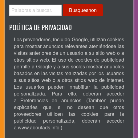
Busqueshon
POLÍTICA DE PRIVACIDAD
Los proveedores, incluido Google, utilizan cookies
para mostrar anuncios relevantes ateniéndose las
visitas anteriores de un usuario a su sitio web o a
otros sitios web. El uso de cookies de publicidad
permite a Google y a sus socios mostrar anuncios
basados en las visitas realizadas por los usuarios
a sus sitios web o a otros sitios web de Internet.
Los usuarios pueden inhabilitar la publicidad
personalizada. Para ello, deberán acceder
a Preferencias de anuncios. (También puede
explicarles que, si no desean que otros
proveedores utilicen las cookies para la
publicidad personalizada, deberán acceder
a
www.aboutads.info
.)