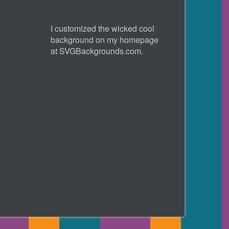
I customized the wicked cool
background on my homepage
at
SVGBackgrounds.com
.