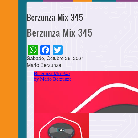
Berzunza Mix 345
Berzunza Mix 345
WhatsApp
Facebook
Twitter
Sábado, Octubre 26, 2024
Mario Berzunza
Cuerpo