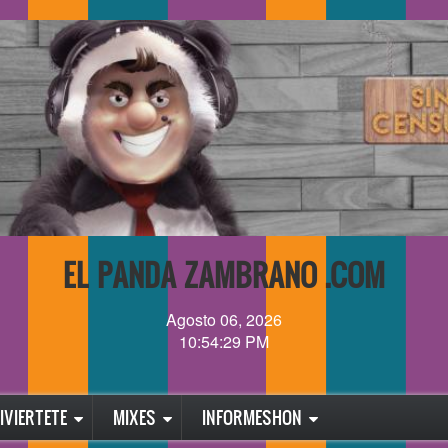
EL PANDA ZAMBRANO .COM
Agosto 06, 2026
10:54:29 PM
IVIERTETE
MIXES
INFORMESHON