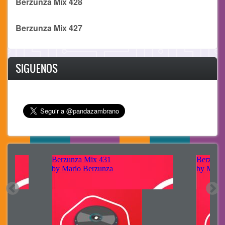
Berzunza Mix 428
Berzunza Mix 427
SIGUENOS