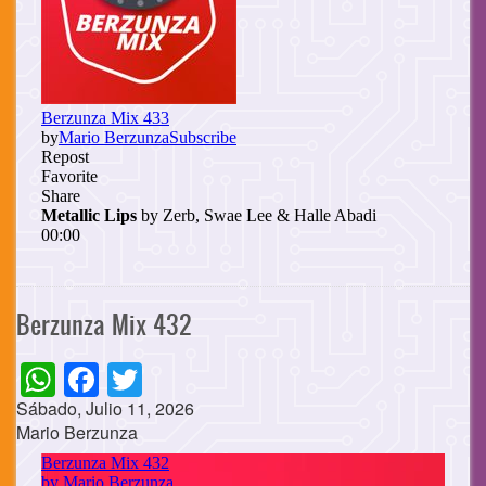
Berzunza Mix 432
WhatsApp
Facebook
Twitter
Sábado, Julio 11, 2026
Mario Berzunza
Cuerpo