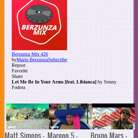
Matt Simons -
Maroon 5 -
Bruno Mars -