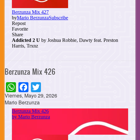
Berzunza Mix 426
WhatsApp
Facebook
Twitter
Viernes, Mayo 29, 2026
Mario Berzunza
Cuerpo