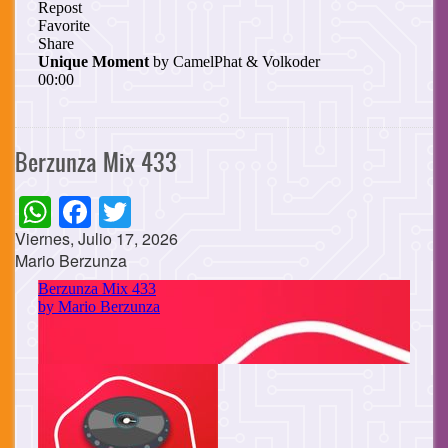
Berzunza Mix 433
WhatsApp
Facebook
Twitter
Viernes, Julio 17, 2026
Mario Berzunza
Cuerpo