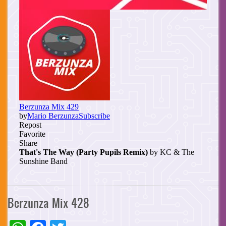
Berzunza Mix 428
WhatsApp
Facebook
Twitter