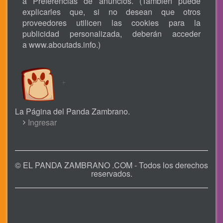
a Preferencias de anuncios. (También puede
explicarles que, si no desean que otros
proveedores utilicen las cookies para la
publicidad personalizada, deberán acceder
a
www.aboutads.info
.)
La Página del Panda Zambrano.
USER
Ingresar
ACCOUNT
MENU
© EL PANDA ZAMBRANO .COM - Todos los derechos
reservados.