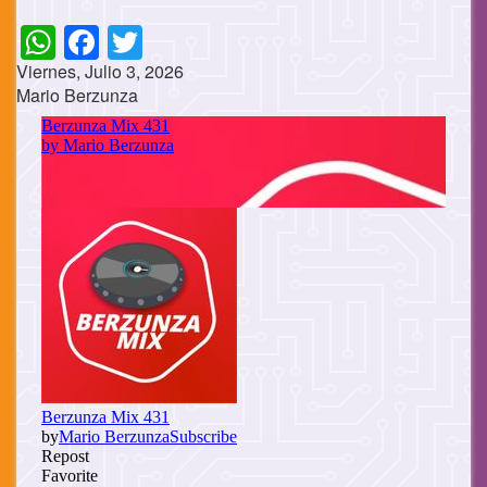
WhatsApp
Facebook
Twitter
Viernes, Julio 3, 2026
Mario Berzunza
Cuerpo