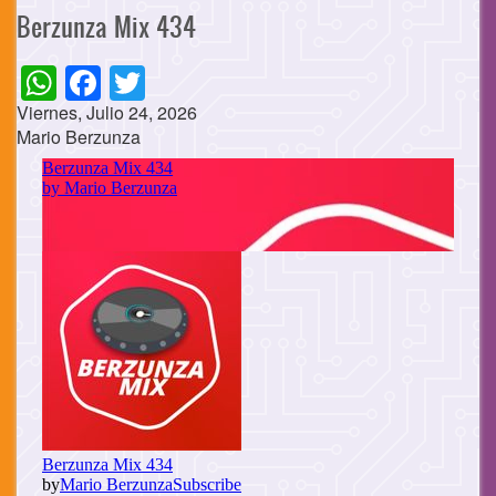
Berzunza Mix 434
WhatsApp
Facebook
Twitter
Viernes, Julio 24, 2026
Mario Berzunza
Cuerpo