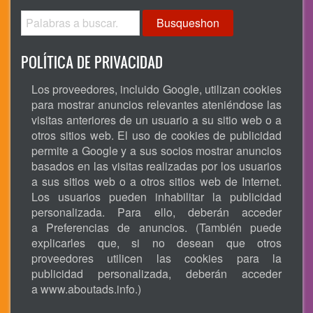
Busqueshon
POLÍTICA DE PRIVACIDAD
Los proveedores, incluido Google, utilizan cookies
para mostrar anuncios relevantes ateniéndose las
visitas anteriores de un usuario a su sitio web o a
otros sitios web. El uso de cookies de publicidad
permite a Google y a sus socios mostrar anuncios
basados en las visitas realizadas por los usuarios
a sus sitios web o a otros sitios web de Internet.
Los usuarios pueden inhabilitar la publicidad
personalizada. Para ello, deberán acceder
a Preferencias de anuncios. (También puede
explicarles que, si no desean que otros
proveedores utilicen las cookies para la
publicidad personalizada, deberán acceder
a
www.aboutads.info
.)