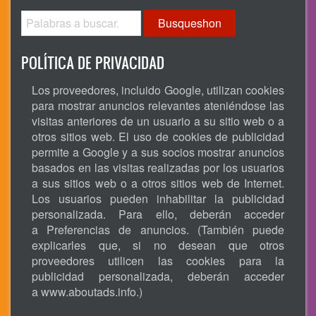
Busqueshon
POLÍTICA DE PRIVACIDAD
Los proveedores, incluido Google, utilizan cookies
para mostrar anuncios relevantes ateniéndose las
visitas anteriores de un usuario a su sitio web o a
otros sitios web. El uso de cookies de publicidad
permite a Google y a sus socios mostrar anuncios
basados en las visitas realizadas por los usuarios
a sus sitios web o a otros sitios web de Internet.
Los usuarios pueden inhabilitar la publicidad
personalizada. Para ello, deberán acceder
a Preferencias de anuncios. (También puede
explicarles que, si no desean que otros
proveedores utilicen las cookies para la
publicidad personalizada, deberán acceder
a
www.aboutads.info
.)