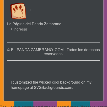
La Página del Panda Zambrano.
USER
Ingresar
ACCOUNT
MENU
© EL PANDA ZAMBRANO .COM - Todos los derechos
reservados.
I customized the wicked cool background on my
homepage at
SVGBackgrounds.com
.
The website encountered an unexpected error. Please try again