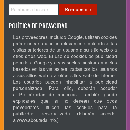
Busqueshon
POLÍTICA DE PRIVACIDAD
Los proveedores, incluido Google, utilizan cookies
para mostrar anuncios relevantes ateniéndose las
visitas anteriores de un usuario a su sitio web o a
otros sitios web. El uso de cookies de publicidad
permite a Google y a sus socios mostrar anuncios
basados en las visitas realizadas por los usuarios
a sus sitios web o a otros sitios web de Internet.
Los usuarios pueden inhabilitar la publicidad
personalizada. Para ello, deberán acceder
a Preferencias de anuncios. (También puede
explicarles que, si no desean que otros
proveedores utilicen las cookies para la
publicidad personalizada, deberán acceder
a
www.aboutads.info
.)