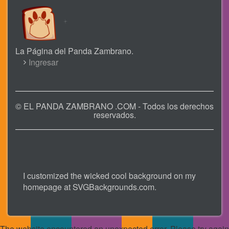
La Página del Panda Zambrano.
USER
Ingresar
ACCOUNT
MENU
© EL PANDA ZAMBRANO .COM - Todos los derechos
reservados.
I customized the wicked cool background on my
homepage at
SVGBackgrounds.com
.
The website encountered an unexpected error. Please try again