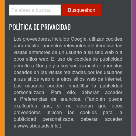
Busqueshon
POLÍTICA DE PRIVACIDAD
Los proveedores, incluido Google, utilizan cookies
para mostrar anuncios relevantes ateniéndose las
visitas anteriores de un usuario a su sitio web o a
otros sitios web. El uso de cookies de publicidad
permite a Google y a sus socios mostrar anuncios
basados en las visitas realizadas por los usuarios
a sus sitios web o a otros sitios web de Internet.
Los usuarios pueden inhabilitar la publicidad
personalizada. Para ello, deberán acceder
a Preferencias de anuncios. (También puede
explicarles que, si no desean que otros
proveedores utilicen las cookies para la
publicidad personalizada, deberán acceder
a
www.aboutads.info
.)