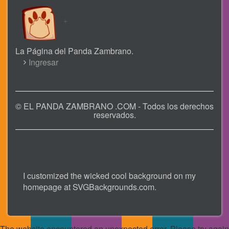
La Página del Panda Zambrano.
USER
Ingresar
ACCOUNT
MENU
© EL PANDA ZAMBRANO .COM - Todos los derechos
reservados.
I customized the wicked cool background on my
homepage at
SVGBackgrounds.com
.
The website encountered an unexpected error. Please try again