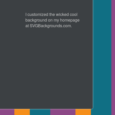
I customized the wicked cool
background on my homepage
at
SVGBackgrounds.com
.