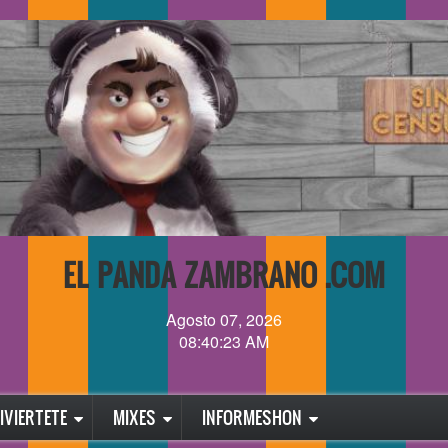
EL PANDA ZAMBRANO .COM
Agosto 07, 2026
08:40:24 AM
IVIERTETE
MIXES
INFORMESHON