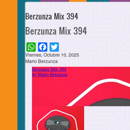
Berzunza Mix 394
Berzunza Mix 394
WhatsApp
Facebook
Twitter
Viernes, Octubre 10, 2025
Mario Berzunza
Cuerpo