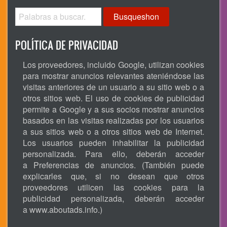
Busqueshon
POLÍTICA DE PRIVACIDAD
Los proveedores, incluido Google, utilizan cookies
para mostrar anuncios relevantes ateniéndose las
visitas anteriores de un usuario a su sitio web o a
otros sitios web. El uso de cookies de publicidad
permite a Google y a sus socios mostrar anuncios
basados en las visitas realizadas por los usuarios
a sus sitios web o a otros sitios web de Internet.
Los usuarios pueden inhabilitar la publicidad
personalizada. Para ello, deberán acceder
a Preferencias de anuncios. (También puede
explicarles que, si no desean que otros
proveedores utilicen las cookies para la
publicidad personalizada, deberán acceder
a
www.aboutads.info
.)