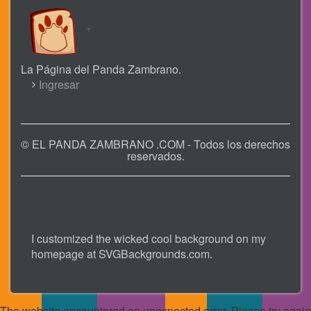
La Página del Panda Zambrano.
USER
Ingresar
ACCOUNT
MENU
© EL PANDA ZAMBRANO .COM - Todos los derechos
reservados.
I customized the wicked cool background on my
homepage at
SVGBackgrounds.com
.
The website encountered an unexpected error. Please try again