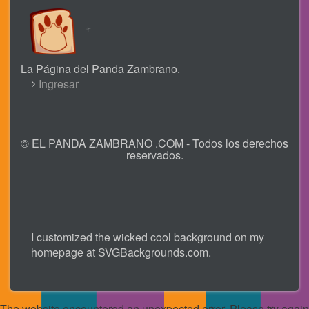
La Página del Panda Zambrano.
USER
Ingresar
ACCOUNT
MENU
© EL PANDA ZAMBRANO .COM - Todos los derechos
reservados.
I customized the wicked cool background on my
homepage at
SVGBackgrounds.com
.
The website encountered an unexpected error. Please try again