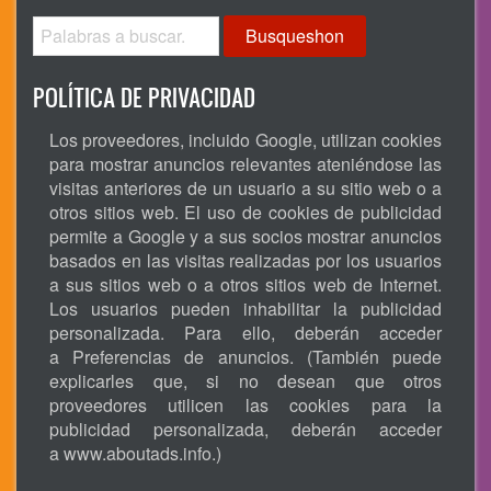
Busqueshon
POLÍTICA DE PRIVACIDAD
Los proveedores, incluido Google, utilizan cookies
para mostrar anuncios relevantes ateniéndose las
visitas anteriores de un usuario a su sitio web o a
otros sitios web. El uso de cookies de publicidad
permite a Google y a sus socios mostrar anuncios
basados en las visitas realizadas por los usuarios
a sus sitios web o a otros sitios web de Internet.
Los usuarios pueden inhabilitar la publicidad
personalizada. Para ello, deberán acceder
a Preferencias de anuncios. (También puede
explicarles que, si no desean que otros
proveedores utilicen las cookies para la
publicidad personalizada, deberán acceder
a
www.aboutads.info
.)