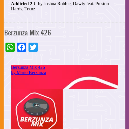
Berzunza Mix 426
WhatsApp
Facebook
Twitter