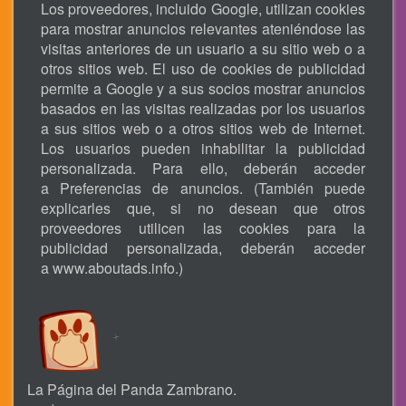
Los proveedores, incluido Google, utilizan cookies
para mostrar anuncios relevantes ateniéndose las
visitas anteriores de un usuario a su sitio web o a
otros sitios web. El uso de cookies de publicidad
permite a Google y a sus socios mostrar anuncios
basados en las visitas realizadas por los usuarios
a sus sitios web o a otros sitios web de Internet.
Los usuarios pueden inhabilitar la publicidad
personalizada. Para ello, deberán acceder
a Preferencias de anuncios. (También puede
explicarles que, si no desean que otros
proveedores utilicen las cookies para la
publicidad personalizada, deberán acceder
a
www.aboutads.info
.)
La Página del Panda Zambrano.