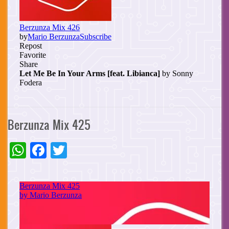
Berzunza Mix 425
WhatsApp
Facebook
Twitter