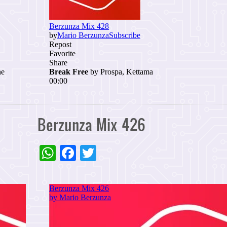
Berzunza Mix 426
WhatsApp
Facebook
Twitter