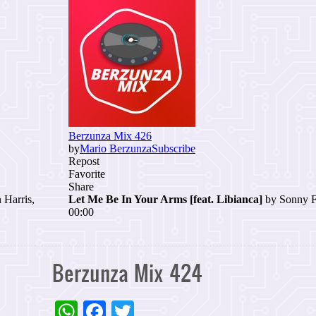
Berzunza Mix 424
WhatsApp
Facebook
Twitter