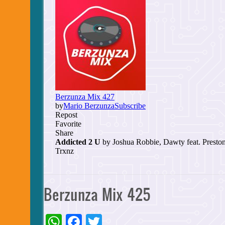
Berzunza Mix 425
WhatsApp
Facebook
Twitter