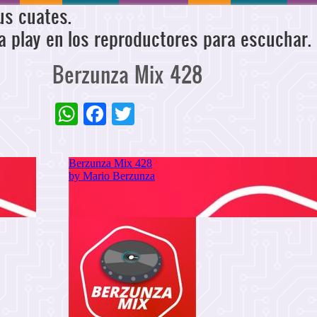
us cuates.
a play en los reproductores para escuchar.
Berzunza Mix 428
WhatsApp
Facebook
Twitter