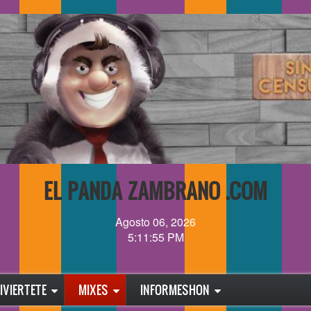
EL PANDA ZAMBRANO .COM
Agosto 06, 2026
5:11:56 PM
IVIERTETE
MIXES
INFORMESHON