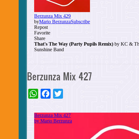
Berzunza Mix 427
WhatsApp
Facebook
Twitter