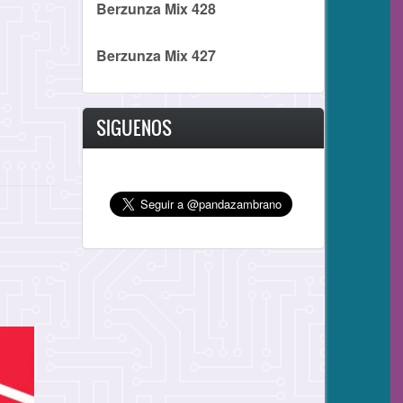
Berzunza Mix 428
Berzunza Mix 427
SIGUENOS